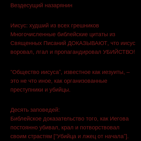
Вездесущий назарянин
Иисус: худший из всех грешников
Многочисленные библейские цитаты из
Священных Писаний ДОКАЗЫВАЮТ, что иисус
воровал, лгал и пропагандировал УБИЙСТВО!
“Общество иисуса”, известное как иезуиты, –
это не что иное, как организованные
преступники и убийцы.
Десять заповедей:
Библейское доказательство того, как Иегова
постоянно убивал, крал и потворствовал
своим страстям [“Убийца и лжец от начала”].