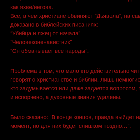
как яхве/иегова.
Все, в чем христиане обвиняют “Дьявола”, на с
доказано в библейских писаниях:
“Убийца и лжец от начала”.
“Человеконенавистник”
“Он обманывает все народы”.
Проблема в том, что мало кто действительно чит
говорят о христианстве и библии. Лишь немногие
кто задумывается или даже задается вопросом, 
и испорчено, а духовные знания удалены.
Было сказано: “В конце концов, правда выйдет н
момент, но для них будет слишком поздно…”.