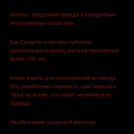
Ангелы: Уродливая правда о враждебных
инопланетных существах
Как Свидетели Иеговы публично
предсказывали конец света на протяжении
более 100 лет
Копия анкеты для католической исповеди:
Это разоблачает ненависть христианского
“бога” ко всему, что имеет человеческую
природу
Разоблачение хсианской молитвы