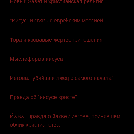
Новый Завет и христианская религия
“Иисус” и связь с еврейским мессией
Тора и кровавые жертвоприношения
Мыслеформа иисуса
Иегова: “убийца и лжец с самого начала”
Правда об “иисусе христе”
ЙХВХ: Правда о йахве / иегове, принявшем
облик христианства